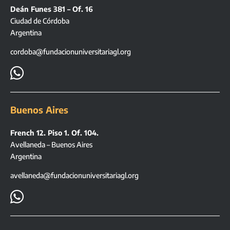
Deán Funes 381 – Of. 16
Ciudad de Córdoba
Argentina
cordoba@fundacionuniversitariagl.org

Buenos Aires
French 12. Piso 1. Of. 104.
Avellaneda – Buenos Aires
Argentina
avellaneda@fundacionuniversitariagl.org
