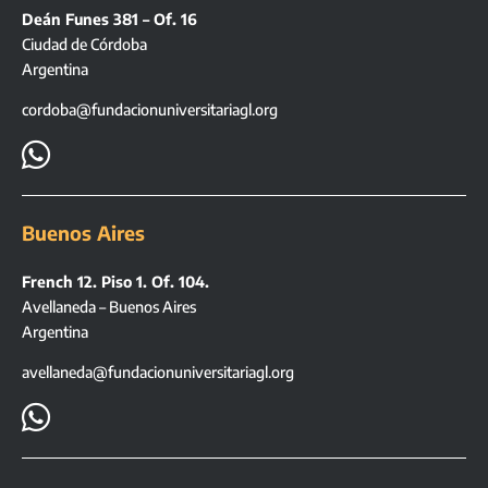
Deán Funes 381 – Of. 16
Ciudad de Córdoba
Argentina
cordoba@fundacionuniversitariagl.org

Buenos Aires
French 12. Piso 1. Of. 104.
Avellaneda – Buenos Aires
Argentina
avellaneda@fundacionuniversitariagl.org
