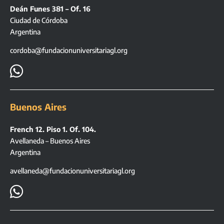
Deán Funes 381 – Of. 16
Ciudad de Córdoba
Argentina
cordoba@fundacionuniversitariagl.org

Buenos Aires
French 12. Piso 1. Of. 104.
Avellaneda – Buenos Aires
Argentina
avellaneda@fundacionuniversitariagl.org
