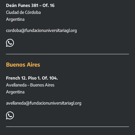
Deán Funes 381 – Of. 16
Ciudad de Córdoba
Argentina
cordoba@fundacionuniversitariagl.org

Buenos Aires
French 12. Piso 1. Of. 104.
Avellaneda – Buenos Aires
Argentina
avellaneda@fundacionuniversitariagl.org
