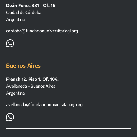
Deán Funes 381 – Of. 16
Ciudad de Córdoba
Argentina
cordoba@fundacionuniversitariagl.org

Buenos Aires
French 12. Piso 1. Of. 104.
Avellaneda – Buenos Aires
Argentina
avellaneda@fundacionuniversitariagl.org
