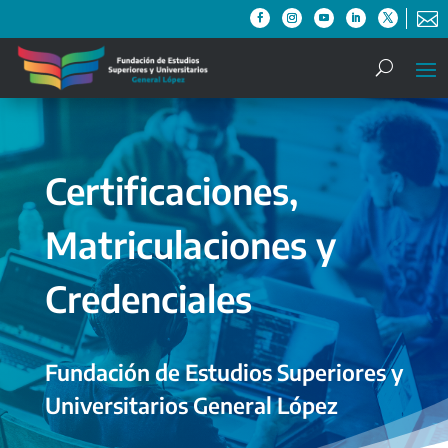

Certificaciones,
Matriculaciones y
Credenciales
Fundación de Estudios Superiores y
Universitarios General López