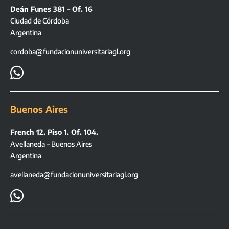
Deán Funes 381 – Of. 16
Ciudad de Córdoba
Argentina
cordoba@fundacionuniversitariagl.org

Buenos Aires
French 12. Piso 1. Of. 104.
Avellaneda – Buenos Aires
Argentina
avellaneda@fundacionuniversitariagl.org
