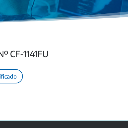
 Nº CF-1141FU
ificado