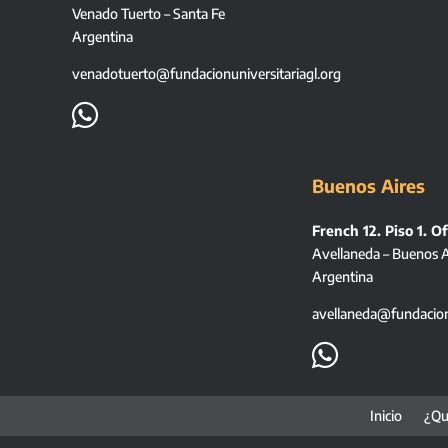
Venado Tuerto – Santa Fe
Argentina
venadotuerto@fundacionuniversitariagl.org

Buenos Aires
French 12. Piso 1. Of
Avellaneda – Buenos A
Argentina
avellaneda@fundacionu

Inicio
¿Qu