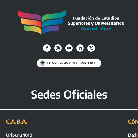
FUNY - ASISTENTE VIRTUAL
Sedes Oficiales
C.A.B.A.
Cór
Uriburu 1010
Deán