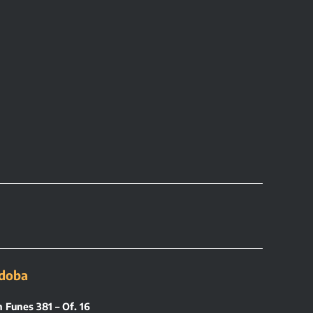
doba
 Funes 381 – Of. 16