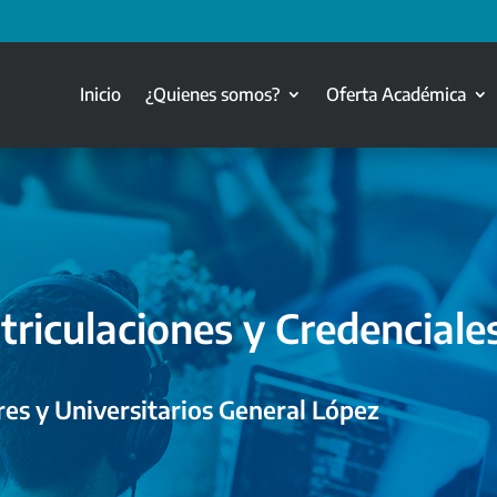
Inicio
¿Quienes somos?
Oferta Académica
triculaciones y Credenciale
es y Universitarios General López