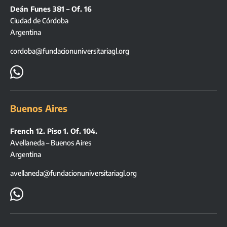
Deán Funes 381 – Of. 16
Ciudad de Córdoba
Argentina
cordoba@fundacionuniversitariagl.org

Buenos Aires
French 12. Piso 1. Of. 104.
Avellaneda – Buenos Aires
Argentina
avellaneda@fundacionuniversitariagl.org
