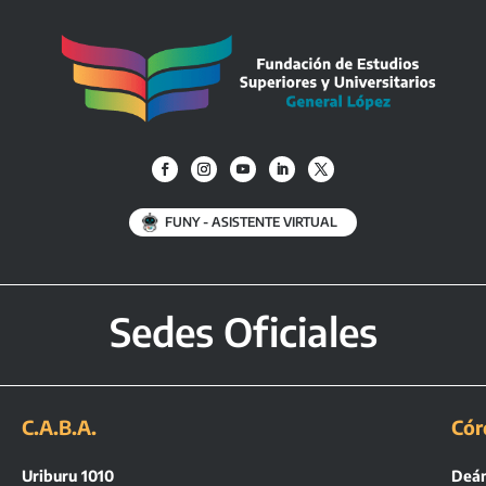
FUNY - ASISTENTE VIRTUAL
Sedes Oficiales
C.A.B.A.
Cór
Uriburu 1010
Deán