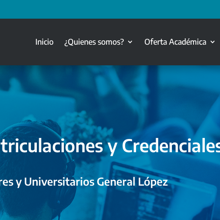
Inicio
¿Quienes somos?
Oferta Académica
triculaciones y Credenciale
es y Universitarios General López