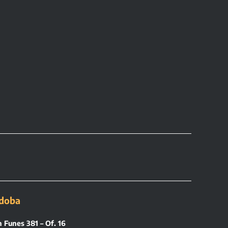
doba
 Funes 381 – Of. 16