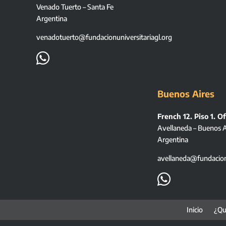
Venado Tuerto – Santa Fe
Argentina
venadotuerto@fundacionuniversitariagl.org

Buenos Aires
French 12. Piso 1. Of
Avellaneda – Buenos A
Argentina
avellaneda@fundacionu

Inicio
¿Qu