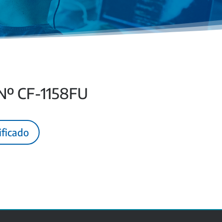
 Nº CF-1158FU
ificado