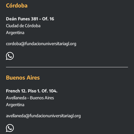
Córdoba
Deán Funes 381 – Of. 16
Ciudad de Córdoba
Argentina
cordoba@fundacionuniversitariagl.org

Buenos Aires
French 12. Piso 1. Of. 104.
Avellaneda – Buenos Aires
Argentina
avellaneda@fundacionuniversitariagl.org
