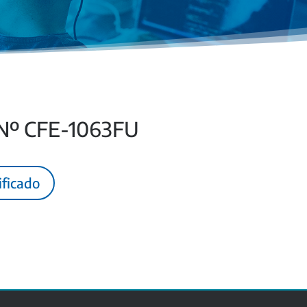
 Nº CFE-1063FU
ificado