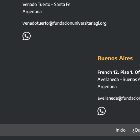
Venado Tuerto – Santa Fe
Argentina
venadotuerto@fundacionuniversitariagl.org

Buenos Aires
French 12. Piso 1. Of
Avellaneda – Buenos A
Argentina
avellaneda@fundacionu

Inicio
¿Qu