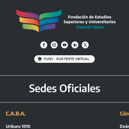
FUNY - ASISTENTE VIRTUAL
Sedes Oficiales
C.A.B.A.
Cór
Uriburu 1010
Deán