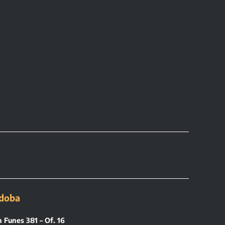
doba
 Funes 381 – Of. 16