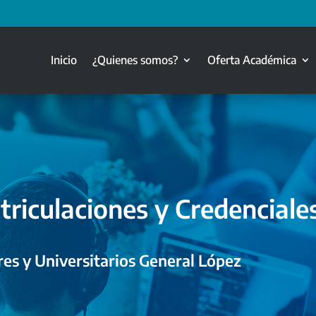
Inicio
¿Quienes somos?
Oferta Académica
triculaciones y Credenciale
es y Universitarios General López