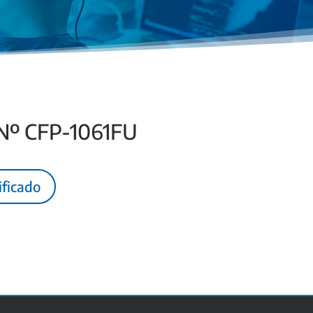
 Nº CFP-1061FU
ificado