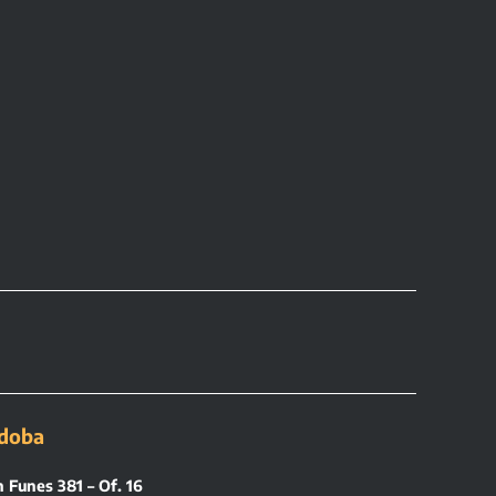
doba
 Funes 381 – Of. 16