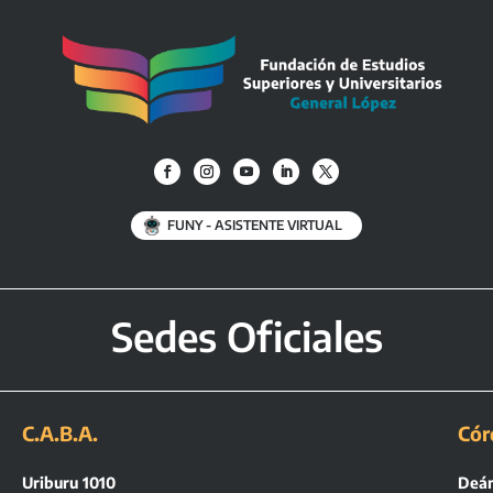
FUNY - ASISTENTE VIRTUAL
Sedes Oficiales
C.A.B.A.
Cór
Uriburu 1010
Deán