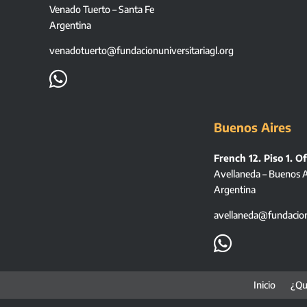
Venado Tuerto – Santa Fe
Argentina
venadotuerto@fundacionuniversitariagl.org

Buenos Aires
French 12. Piso 1. Of
Avellaneda – Buenos A
Argentina
avellaneda@fundacionu

Inicio
¿Qu