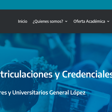
Inicio
¿Quienes somos?
Oferta Académica
triculaciones y Credenciale
es y Universitarios General López