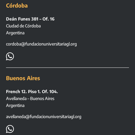
Córdoba
Deán Funes 381 – Of. 16
Ciudad de Córdoba
Argentina
cordoba@fundacionuniversitariagl.org

Buenos Aires
French 12. Piso 1. Of. 104.
Avellaneda – Buenos Aires
Argentina
avellaneda@fundacionuniversitariagl.org
