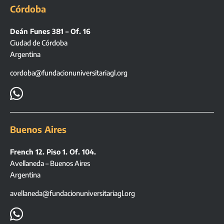
Córdoba
Deán Funes 381 – Of. 16
Ciudad de Córdoba
Argentina
cordoba@fundacionuniversitariagl.org

Buenos Aires
French 12. Piso 1. Of. 104.
Avellaneda – Buenos Aires
Argentina
avellaneda@fundacionuniversitariagl.org
