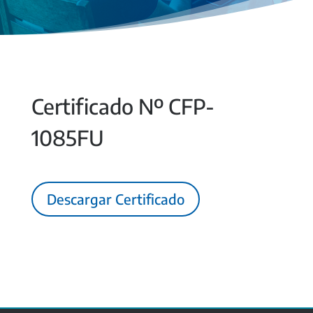
Certificado Nº CFP-
1085FU
Descargar Certificado