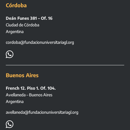
Córdoba
Deán Funes 381 – Of. 16
Ciudad de Córdoba
Argentina
cordoba@fundacionuniversitariagl.org

Buenos Aires
French 12. Piso 1. Of. 104.
Avellaneda – Buenos Aires
Argentina
avellaneda@fundacionuniversitariagl.org
