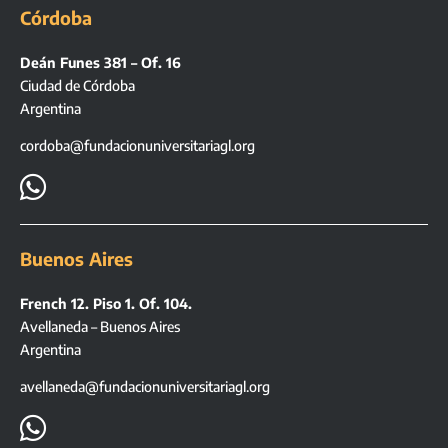
Córdoba
Deán Funes 381 – Of. 16
Ciudad de Córdoba
Argentina
cordoba@fundacionuniversitariagl.org

Buenos Aires
French 12. Piso 1. Of. 104.
Avellaneda – Buenos Aires
Argentina
avellaneda@fundacionuniversitariagl.org
