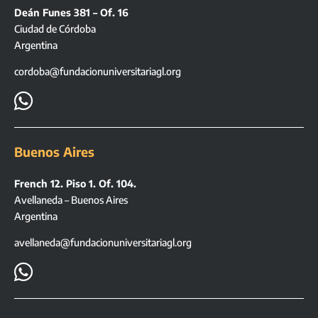
Deán Funes 381 – Of. 16
Ciudad de Córdoba
Argentina
cordoba@fundacionuniversitariagl.org

Buenos Aires
French 12. Piso 1. Of. 104.
Avellaneda – Buenos Aires
Argentina
avellaneda@fundacionuniversitariagl.org
