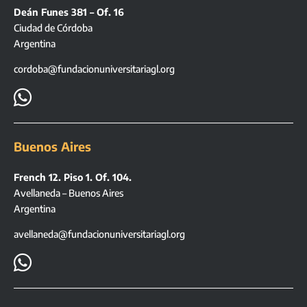
Deán Funes 381 – Of. 16
Ciudad de Córdoba
Argentina
cordoba@fundacionuniversitariagl.org

Buenos Aires
French 12. Piso 1. Of. 104.
Avellaneda – Buenos Aires
Argentina
avellaneda@fundacionuniversitariagl.org
