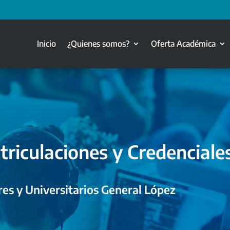
Inicio
¿Quienes somos?
Oferta Académica
triculaciones y Credenciale
es y Universitarios General López