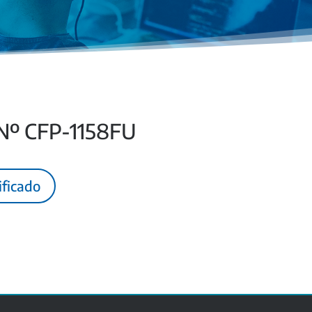
 Nº CFP-1158FU
ificado