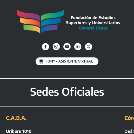
FUNY - ASISTENTE VIRTUAL
Sedes Oficiales
C.A.B.A.
Cór
Uriburu 1010
Deán