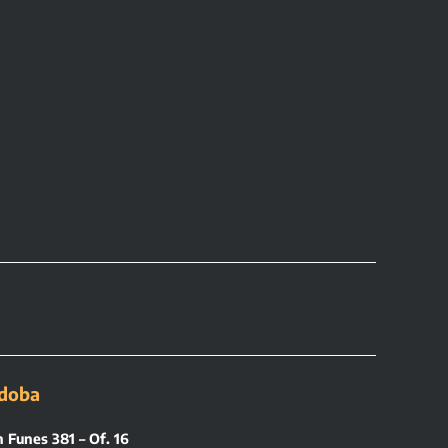
doba
 Funes 381 – Of. 16