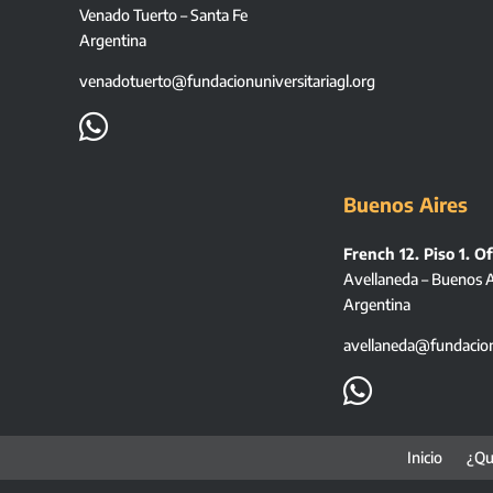
Venado Tuerto – Santa Fe
Argentina
venadotuerto@fundacionuniversitariagl.org

Buenos Aires
French 12. Piso 1. Of
Avellaneda – Buenos A
Argentina
avellaneda@fundacionu

Inicio
¿Qu