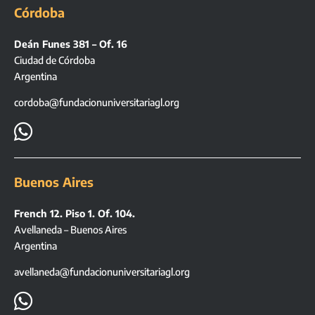
Córdoba
Deán Funes 381 – Of. 16
Ciudad de Córdoba
Argentina
cordoba@fundacionuniversitariagl.org

Buenos Aires
French 12. Piso 1. Of. 104.
Avellaneda – Buenos Aires
Argentina
avellaneda@fundacionuniversitariagl.org
