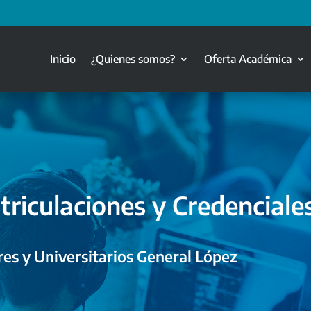
Inicio
¿Quienes somos?
Oferta Académica
triculaciones y Credenciale
es y Universitarios General López