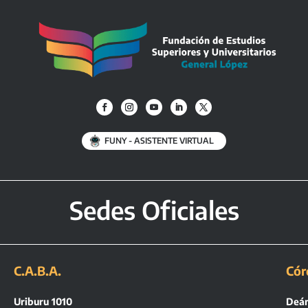
FUNY - ASISTENTE VIRTUAL
Sedes Oficiales
C.A.B.A.
Cór
Uriburu 1010
Deán