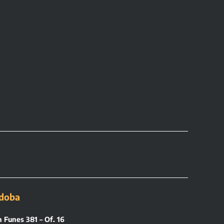
doba
 Funes 381 – Of. 16