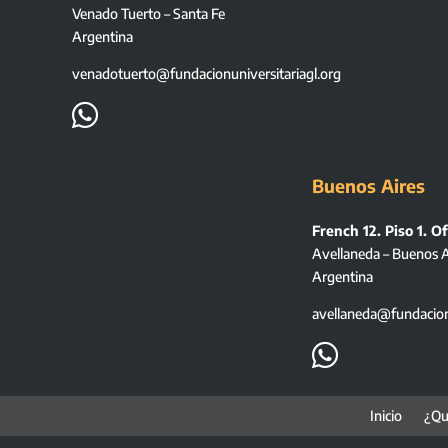
Venado Tuerto – Santa Fe
Argentina
venadotuerto@fundacionuniversitariagl.org

Buenos Aires
French 12. Piso 1. Of
Avellaneda – Buenos A
Argentina
avellaneda@fundacionu

Inicio
¿Qu