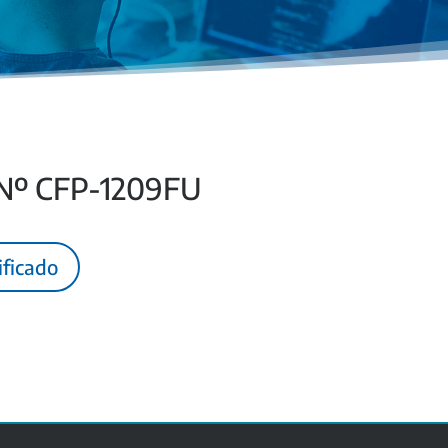
 Nº CFP-1209FU
ificado