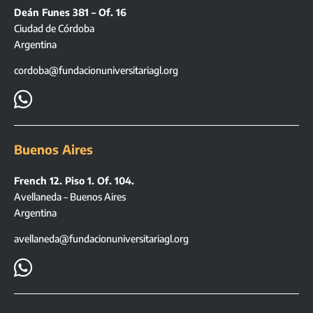
Deán Funes 381 – Of. 16
Ciudad de Córdoba
Argentina
cordoba@fundacionuniversitariagl.org

Buenos Aires
French 12. Piso 1. Of. 104.
Avellaneda – Buenos Aires
Argentina
avellaneda@fundacionuniversitariagl.org
