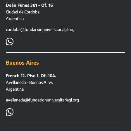
Deán Funes 381 – Of. 16
Ciudad de Córdoba
Argentina
cordoba@fundacionuniversitariagl.org

Buenos Aires
French 12. Piso 1. Of. 104.
Avellaneda – Buenos Aires
Argentina
avellaneda@fundacionuniversitariagl.org
