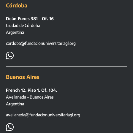
Córdoba
Deán Funes 381 – Of. 16
Ciudad de Córdoba
Argentina
cordoba@fundacionuniversitariagl.org

Buenos Aires
French 12. Piso 1. Of. 104.
Avellaneda – Buenos Aires
Argentina
avellaneda@fundacionuniversitariagl.org
