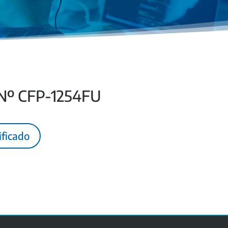
 Nº CFP-1254FU
ificado