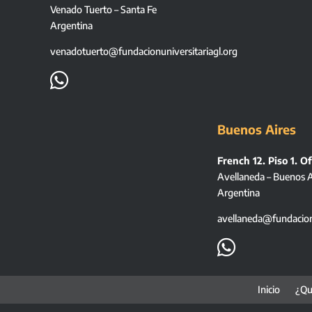
Venado Tuerto – Santa Fe
Argentina
venadotuerto@fundacionuniversitariagl.org

Buenos Aires
French 12. Piso 1. Of
Avellaneda – Buenos A
Argentina
avellaneda@fundacionu

Inicio
¿Qu