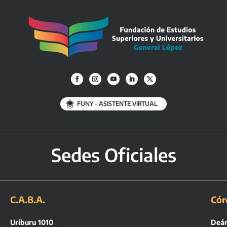
FUNY - ASISTENTE VIRTUAL
Sedes Oficiales
C.A.B.A.
Cór
Uriburu 1010
Deán