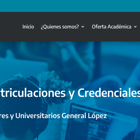
Inicio
¿Quienes somos?
Oferta Académica
triculaciones y Credenciale
es y Universitarios General López