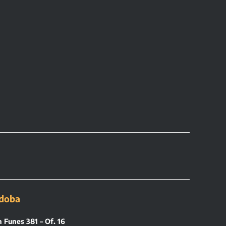
doba
 Funes 381 – Of. 16