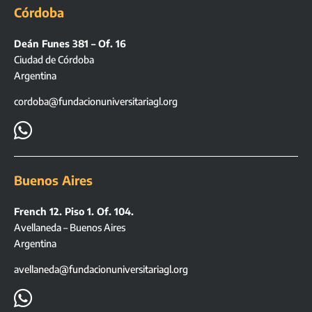
Córdoba
Deán Funes 381 – Of. 16
Ciudad de Córdoba
Argentina
cordoba@fundacionuniversitariagl.org

Buenos Aires
French 12. Piso 1. Of. 104.
Avellaneda – Buenos Aires
Argentina
avellaneda@fundacionuniversitariagl.org
