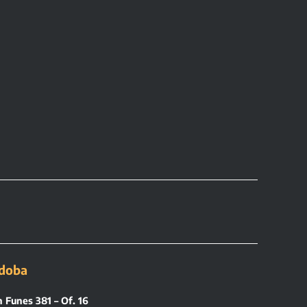
doba
 Funes 381 – Of. 16