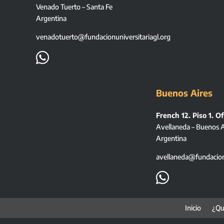
Venado Tuerto – Santa Fe
Argentina
venadotuerto@fundacionuniversitariagl.org

Buenos Aires
French 12. Piso 1. Of
Avellaneda – Buenos A
Argentina
avellaneda@fundacionu

Inicio
¿Qu