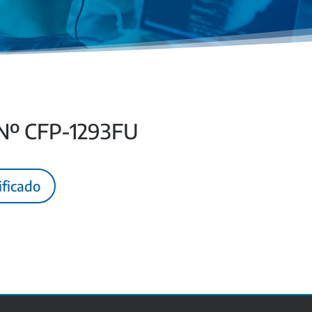
 Nº CFP-1293FU
ificado