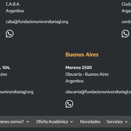
C.A.B.A.
Ciud
Argentina
Arge
caba@fundacionuniversitariagl.org
cord


Buenos Aires
. 104.
Moreno 2500
ires
Olavarría – Buenos Aires
Argentina
niversitariagl.org
olavarria@fundacionuniversitariagl.

ienes somos?
Oferta Académica
Novedades
Servicios