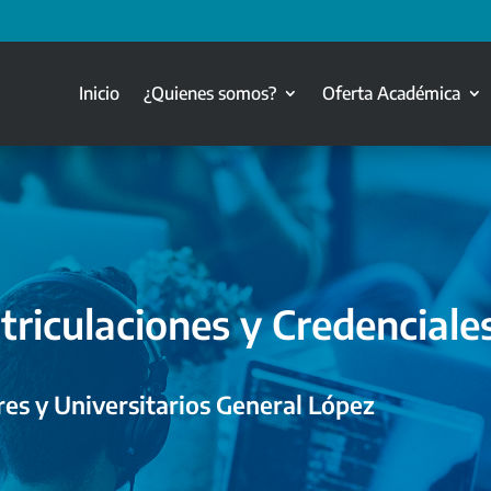
Inicio
¿Quienes somos?
Oferta Académica
triculaciones y Credenciale
es y Universitarios General López