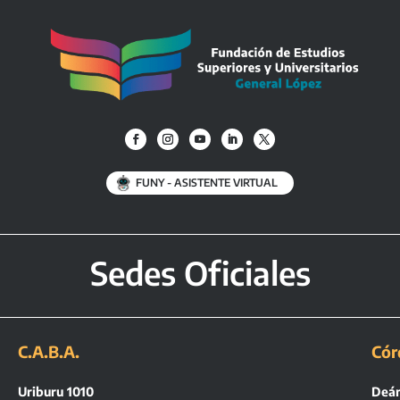
FUNY - ASISTENTE VIRTUAL
Sedes Oficiales
C.A.B.A.
Cór
Uriburu 1010
Deán