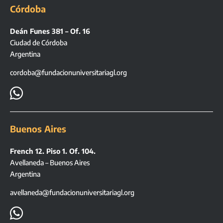
Córdoba
Deán Funes 381 – Of. 16
Ciudad de Córdoba
Argentina
cordoba@fundacionuniversitariagl.org

Buenos Aires
French 12. Piso 1. Of. 104.
Avellaneda – Buenos Aires
Argentina
avellaneda@fundacionuniversitariagl.org
