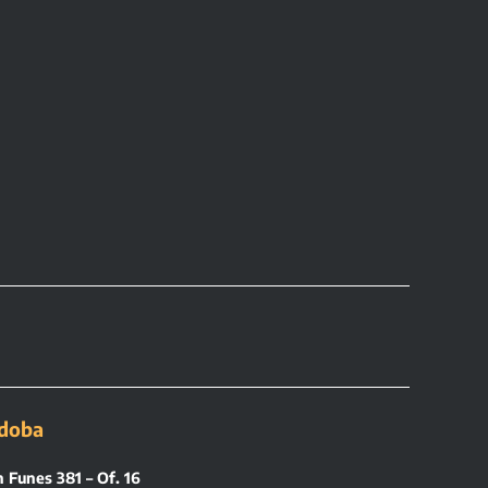
doba
 Funes 381 – Of. 16