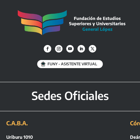
FUNY - ASISTENTE VIRTUAL
Sedes Oficiales
C.A.B.A.
Cór
Uriburu 1010
Deán