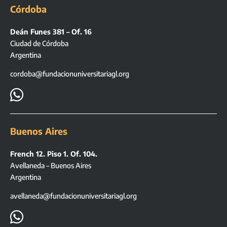
Córdoba
Deán Funes 381 – Of. 16
Ciudad de Córdoba
Argentina
cordoba@fundacionuniversitariagl.org

Buenos Aires
French 12. Piso 1. Of. 104.
Avellaneda – Buenos Aires
Argentina
avellaneda@fundacionuniversitariagl.org
