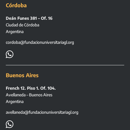
Córdoba
Deán Funes 381 – Of. 16
Ciudad de Córdoba
Argentina
cordoba@fundacionuniversitariagl.org

Buenos Aires
French 12. Piso 1. Of. 104.
Avellaneda – Buenos Aires
Argentina
avellaneda@fundacionuniversitariagl.org
