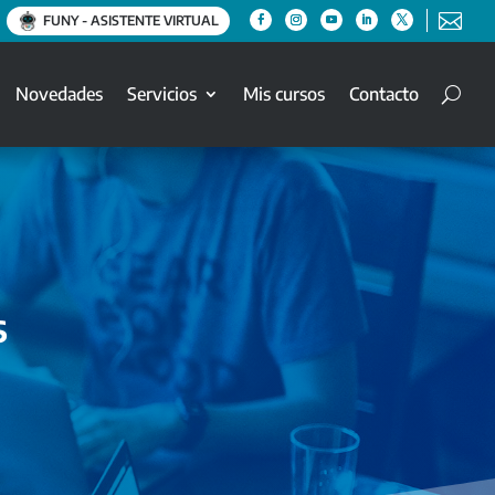

FUNY - ASISTENTE VIRTUAL
Novedades
Servicios
Mis cursos
Contacto
s