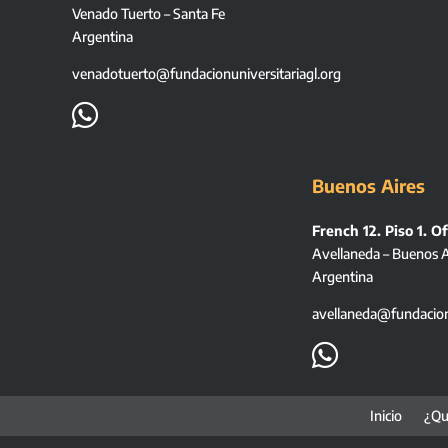
Venado Tuerto – Santa Fe
Argentina
venadotuerto@fundacionuniversitariagl.org

Buenos Aires
French 12. Piso 1. Of
Avellaneda – Buenos A
Argentina
avellaneda@fundacionu

Inicio
¿Qu