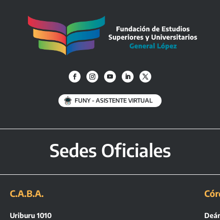
FUNY - ASISTENTE VIRTUAL
Sedes Oficiales
C.A.B.A.
Cór
Uriburu 1010
Deán