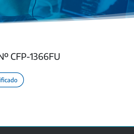
 Nº CFP-1366FU
ificado