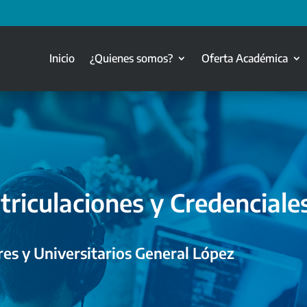
Inicio
¿Quienes somos?
Oferta Académica
triculaciones y Credenciale
es y Universitarios General López