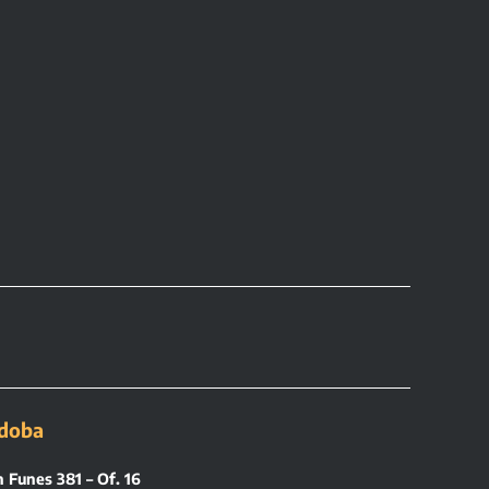
doba
 Funes 381 – Of. 16