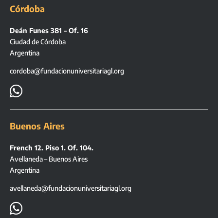
Córdoba
Deán Funes 381 – Of. 16
Ciudad de Córdoba
Argentina
cordoba@fundacionuniversitariagl.org

Buenos Aires
French 12. Piso 1. Of. 104.
Avellaneda – Buenos Aires
Argentina
avellaneda@fundacionuniversitariagl.org
