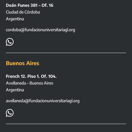
Deán Funes 381 – Of. 16
Ciudad de Córdoba
Argentina
cordoba@fundacionuniversitariagl.org

Buenos Aires
French 12. Piso 1. Of. 104.
Avellaneda – Buenos Aires
Argentina
avellaneda@fundacionuniversitariagl.org
