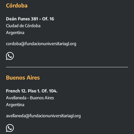
Córdoba
Deán Funes 381 – Of. 16
Ciudad de Córdoba
Argentina
cordoba@fundacionuniversitariagl.org

Buenos Aires
French 12. Piso 1. Of. 104.
Avellaneda – Buenos Aires
Argentina
avellaneda@fundacionuniversitariagl.org
