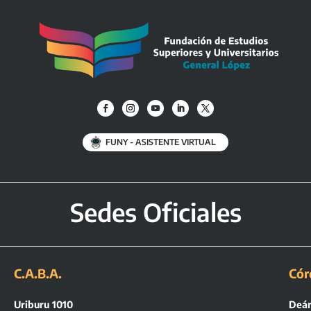
FUNY - ASISTENTE VIRTUAL
Sedes Oficiales
C.A.B.A.
Cór
Uriburu 1010
Deán