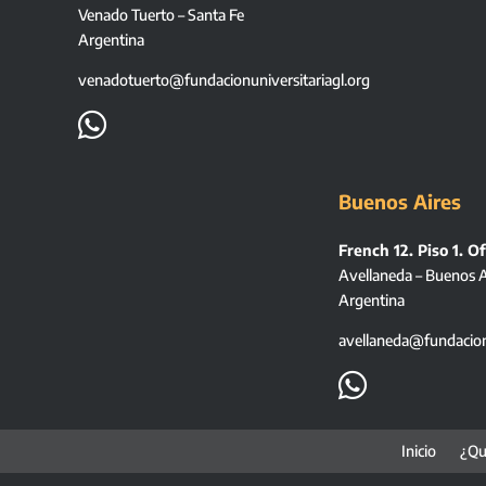
Venado Tuerto – Santa Fe
Argentina
venadotuerto@fundacionuniversitariagl.org

Buenos Aires
French 12. Piso 1. Of
Avellaneda – Buenos A
Argentina
avellaneda@fundacionu

Inicio
¿Qu