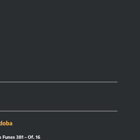
doba
 Funes 381 – Of. 16