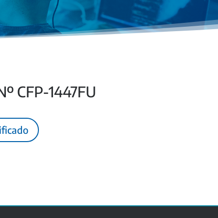
 Nº CFP-1447FU
ificado