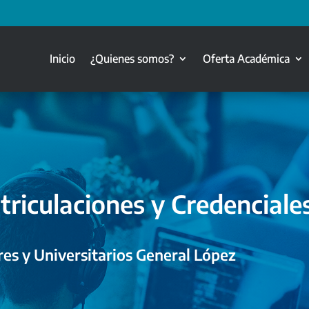
Inicio
¿Quienes somos?
Oferta Académica
triculaciones y Credenciale
es y Universitarios General López