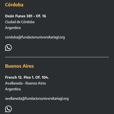
Córdoba
Deán Funes 381 – Of. 16
Ciudad de Córdoba
Argentina
cordoba@fundacionuniversitariagl.org

Buenos Aires
French 12. Piso 1. Of. 104.
Avellaneda – Buenos Aires
Argentina
avellaneda@fundacionuniversitariagl.org
