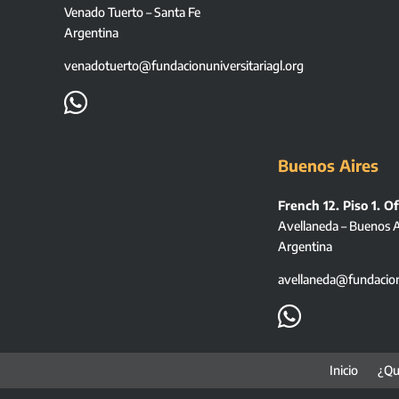
Venado Tuerto – Santa Fe
Argentina
venadotuerto@fundacionuniversitariagl.org

Buenos Aires
French 12. Piso 1. Of
Avellaneda – Buenos A
Argentina
avellaneda@fundacionu

Inicio
¿Qu