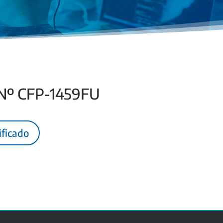
 Nº CFP-1459FU
ificado