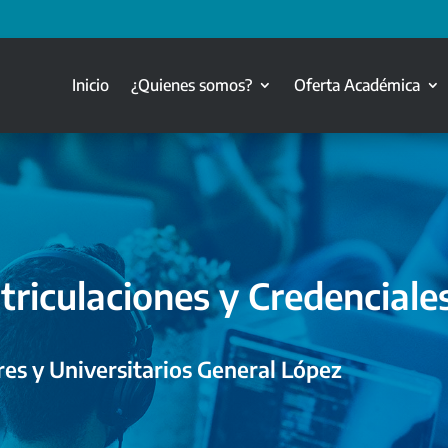
Inicio
¿Quienes somos?
Oferta Académica
triculaciones y Credenciale
es y Universitarios General López