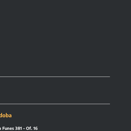
doba
 Funes 381 – Of. 16