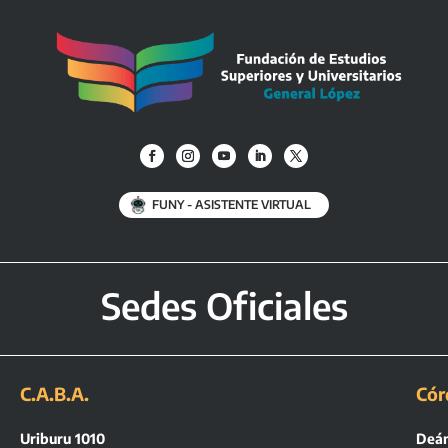
FUNY - ASISTENTE VIRTUAL
Sedes Oficiales
C.A.B.A.
Cór
Uriburu 1010
Deán