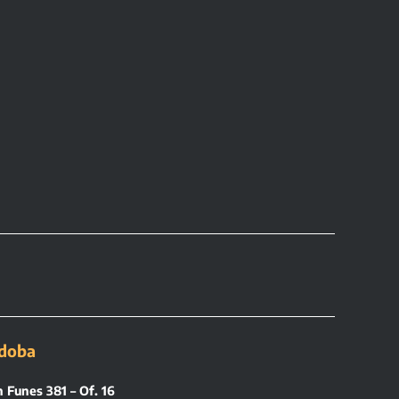
doba
 Funes 381 – Of. 16