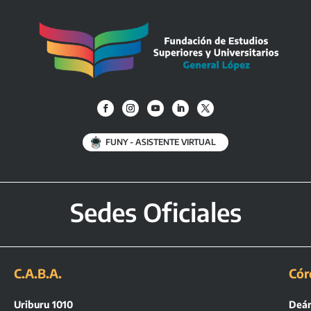
FUNY - ASISTENTE VIRTUAL
Sedes Oficiales
C.A.B.A.
Cór
Uriburu 1010
Deán