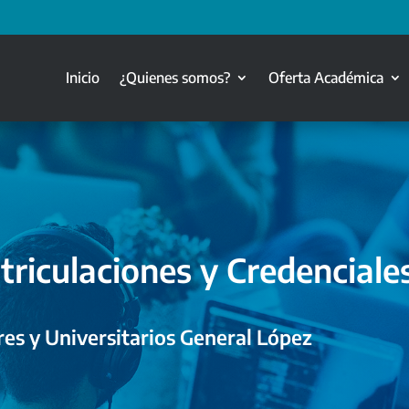
Inicio
¿Quienes somos?
Oferta Académica
triculaciones y Credenciale
es y Universitarios General López