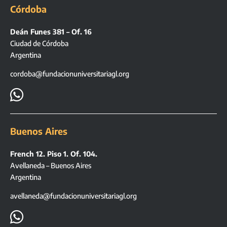
Córdoba
Deán Funes 381 – Of. 16
Ciudad de Córdoba
Argentina
cordoba@fundacionuniversitariagl.org

Buenos Aires
French 12. Piso 1. Of. 104.
Avellaneda – Buenos Aires
Argentina
avellaneda@fundacionuniversitariagl.org
