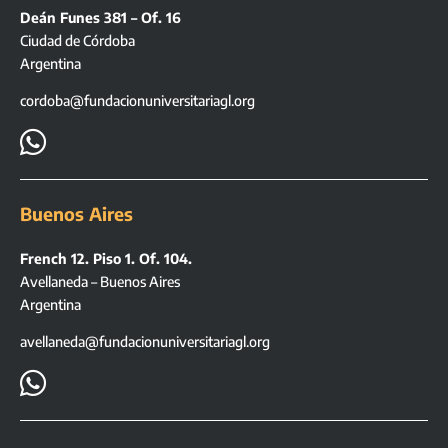
Deán Funes 381 – Of. 16
Ciudad de Córdoba
Argentina
cordoba@fundacionuniversitariagl.org

Buenos Aires
French 12. Piso 1. Of. 104.
Avellaneda – Buenos Aires
Argentina
avellaneda@fundacionuniversitariagl.org
