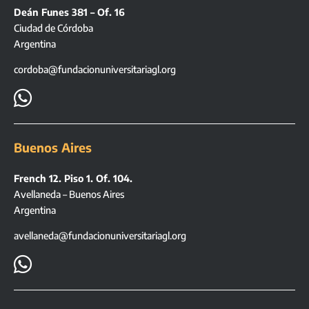
Deán Funes 381 – Of. 16
Ciudad de Córdoba
Argentina
cordoba@fundacionuniversitariagl.org

Buenos Aires
French 12. Piso 1. Of. 104.
Avellaneda – Buenos Aires
Argentina
avellaneda@fundacionuniversitariagl.org
