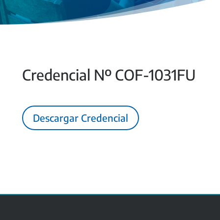
Credencial Nº COF-1031FU
Descargar Credencial