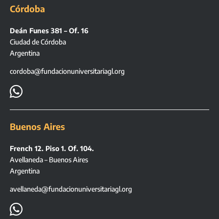
Córdoba
Deán Funes 381 – Of. 16
Ciudad de Córdoba
Argentina
cordoba@fundacionuniversitariagl.org

Buenos Aires
French 12. Piso 1. Of. 104.
Avellaneda – Buenos Aires
Argentina
avellaneda@fundacionuniversitariagl.org
