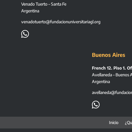
Venado Tuerto – Santa Fe
Argentina
venadotuerto@fundacionuniversitariagl.org

Buenos Aires
French 12. Piso 1. Of
Avellaneda – Buenos A
Argentina
avellaneda@fundacionu

Inicio
¿Qu