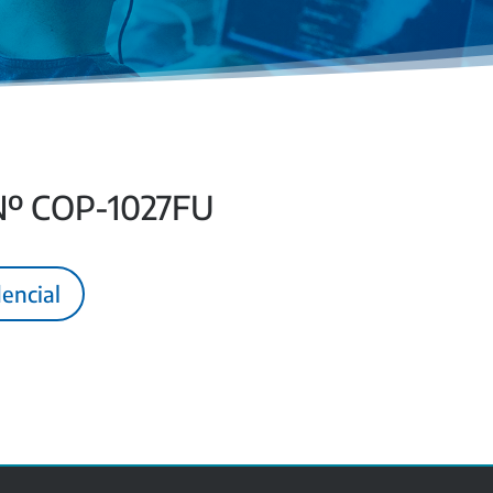
 Nº COP-1027FU
encial