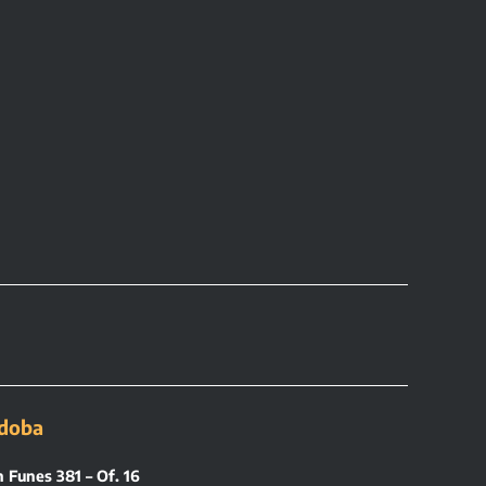
doba
 Funes 381 – Of. 16