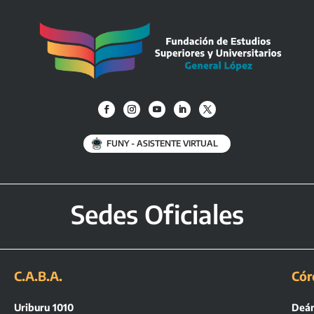
FUNY - ASISTENTE VIRTUAL
Sedes Oficiales
C.A.B.A.
Cór
Uriburu 1010
Deán