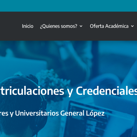
Inicio
¿Quienes somos?
Oferta Académica
triculaciones y Credenciale
es y Universitarios General López