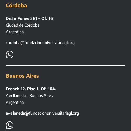
Córdoba
Deán Funes 381 – Of. 16
Ciudad de Córdoba
Argentina
cordoba@fundacionuniversitariagl.org

Buenos Aires
French 12. Piso 1. Of. 104.
Avellaneda – Buenos Aires
Argentina
avellaneda@fundacionuniversitariagl.org
