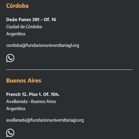
Córdoba
Deán Funes 381 – Of. 16
Ciudad de Córdoba
Argentina
cordoba@fundacionuniversitariagl.org

Buenos Aires
French 12. Piso 1. Of. 104.
Avellaneda – Buenos Aires
Argentina
avellaneda@fundacionuniversitariagl.org
