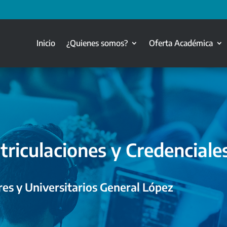
Inicio
¿Quienes somos?
Oferta Académica
triculaciones y Credenciale
es y Universitarios General López