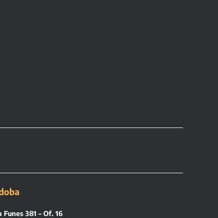
doba
 Funes 381 – Of. 16