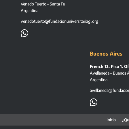
Venado Tuerto – Santa Fe
Argentina
venadotuerto@fundacionuniversitariagl.org

Buenos Aires
French 12. Piso 1. Of
Avellaneda – Buenos A
Argentina
avellaneda@fundacionu

Inicio
¿Qu