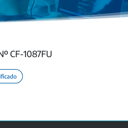
 Nº CF-1087FU
ificado