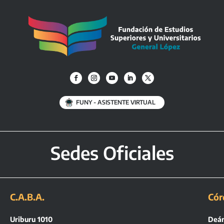
FUNY - ASISTENTE VIRTUAL
Sedes Oficiales
C.A.B.A.
Cór
Uriburu 1010
Deán