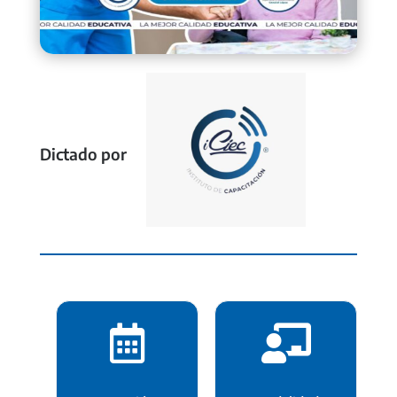
Dictado por

