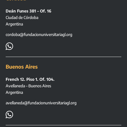
Deán Funes 381 – Of. 16
Ciudad de Córdoba
Argentina
cordoba@fundacionuniversitariagl.org

Buenos Aires
French 12. Piso 1. Of. 104.
Avellaneda – Buenos Aires
Argentina
avellaneda@fundacionuniversitariagl.org
