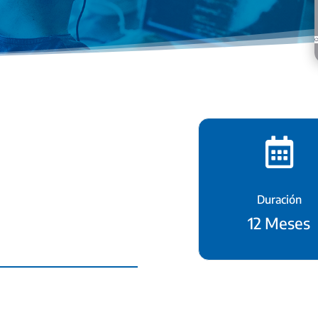

Duración
12 Meses