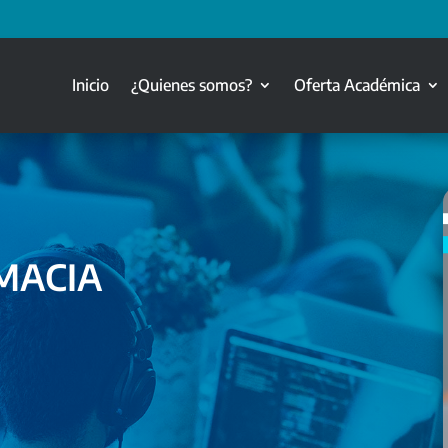
Inicio
¿Quienes somos?
Oferta Académica
MACIA