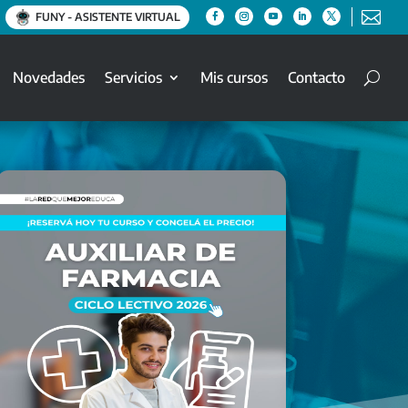

FUNY - ASISTENTE VIRTUAL
Novedades
Servicios
Mis cursos
Contacto