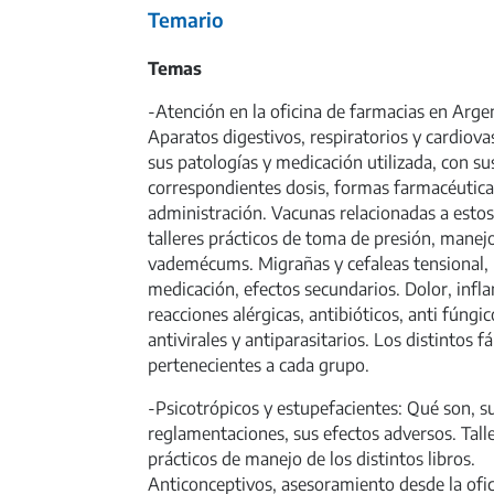
Temario
Temas
-Atención en la oficina de farmacias en Arge
Aparatos digestivos, respiratorios y cardiova
sus patologías y medicación utilizada, con su
correspondientes dosis, formas farmacéutica
administración. Vacunas relacionadas a estos
talleres prácticos de toma de presión, manej
vademécums. Migrañas y cefaleas tensional,
medicación, efectos secundarios. Dolor, infl
reacciones alérgicas, antibióticos, anti fúngic
antivirales y antiparasitarios. Los distintos 
pertenecientes a cada grupo.
-Psicotrópicos y estupefacientes: Qué son, s
reglamentaciones, sus efectos adversos. Tall
prácticos de manejo de los distintos libros.
Anticonceptivos, asesoramiento desde la ofic