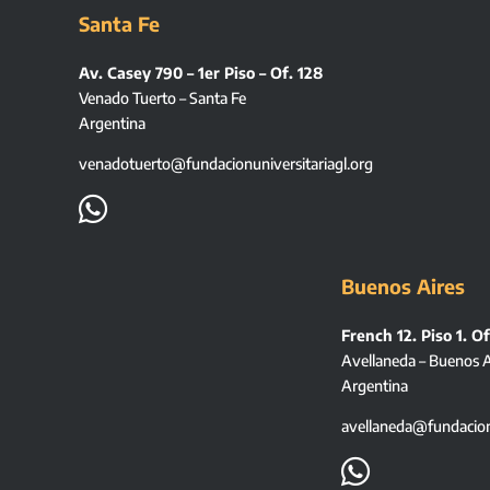
Santa Fe
Av. Casey 790 – 1er Piso – Of. 128
Venado Tuerto – Santa Fe
Argentina
venadotuerto@fundacionuniversitariagl.org

Buenos Aires
French 12. Piso 1. Of
Avellaneda – Buenos A
Argentina
avellaneda@fundacionu
