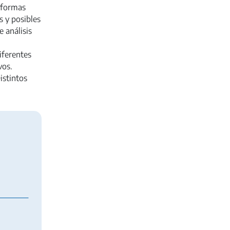
, formas
 y posibles
e análisis
diferentes
vos.
istintos