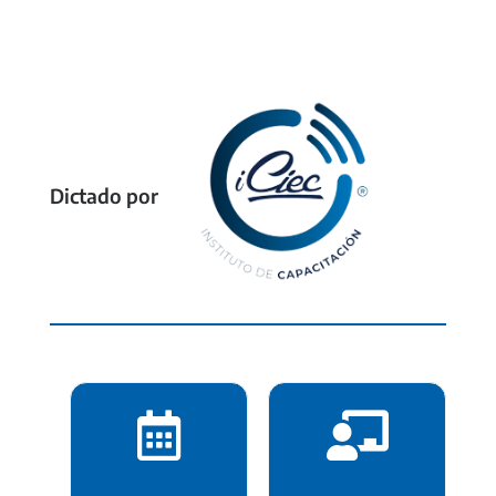
Dictado por

