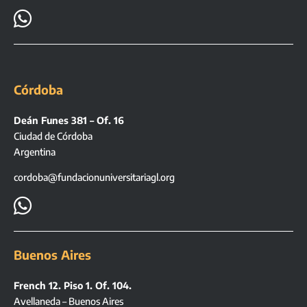

Córdoba
Deán Funes 381 – Of. 16
Ciudad de Córdoba
Argentina
cordoba@fundacionuniversitariagl.org

Buenos Aires
French 12. Piso 1. Of. 104.
Avellaneda – Buenos Aires