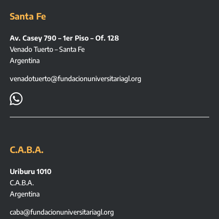
Santa Fe
Av. Casey 790 – 1er Piso – Of. 128
Venado Tuerto – Santa Fe
Argentina
venadotuerto@fundacionuniversitariagl.org

C.A.B.A.
Uriburu 1010
C.A.B.A.
Argentina
caba@fundacionuniversitariagl.org